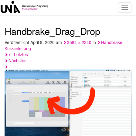
Toggl
navig
Handbrake_Drag_Drop
Veröffentlicht
April 9, 2020
am
3584 × 2240
in
Handbrake
Kurzanleitung
←
Letztes
Nächstes
→