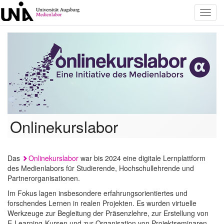
Toggl
navig
Onlinekurslabor
Das
Onlinekurslabor
war bis 2024 eine digitale Lernplattform
des Medienlabors für Studierende, Hochschullehrende und
Partnerorganisationen.
Im Fokus lagen insbesondere erfahrungsorientiertes und
forschendes Lernen in realen Projekten. Es wurden virtuelle
Werkzeuge zur Begleitung der Präsenzlehre, zur Erstellung von
E-Learning-Kursen und zur Organisation von Projektseminaren