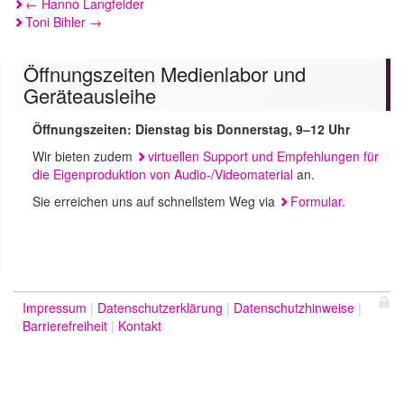
Beitragsnavigation
←
Hanno Langfelder
Toni Bihler
→
Öffnungszeiten Medienlabor und
Geräteausleihe
Öffnungszeiten: Dienstag bis Donnerstag, 9–12 Uhr
Wir bieten zudem
virtuellen Support und Empfehlungen für
die Eigenproduktion von Audio-/Videomaterial
an.
Sie erreichen uns auf schnellstem Weg via
Formular
.
Impressum
Datenschutzerklärung
Datenschutzhinweise
Barrierefreiheit
Kontakt