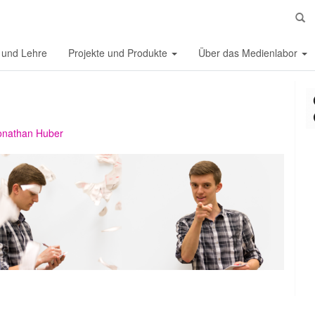
S
 und Lehre
Projekte und Produkte
Über das Medienlabor
onathan Huber