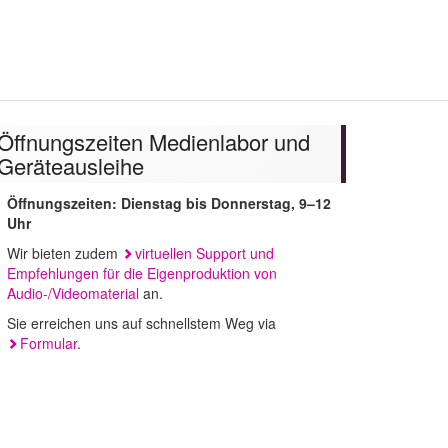
uchen
Öffnungszeiten Medienlabor und
Geräteausleihe
Öffnungszeiten: Dienstag bis Donnerstag, 9–12
Uhr
Wir bieten zudem
virtuellen Support und
Empfehlungen für die Eigenproduktion von
Audio-/Videomaterial
an.
Sie erreichen uns auf schnellstem Weg via
Formular
.