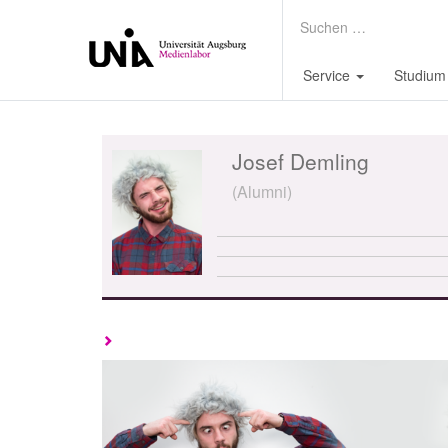
Service
Studium
Josef Demling
(Alumni)