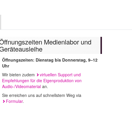
uchen
Öffnungszeiten Medienlabor und
Geräteausleihe
Öffnungszeiten: Dienstag bis Donnerstag, 9–12
Uhr
Wir bieten zudem
virtuellen Support und
Empfehlungen für die Eigenproduktion von
Audio-/Videomaterial
an.
Sie erreichen uns auf schnellstem Weg via
Formular
.