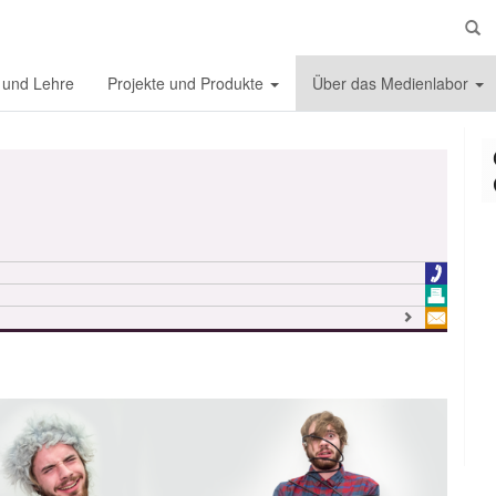
S
 und Lehre
Projekte und Produkte
Über das Medienlabor