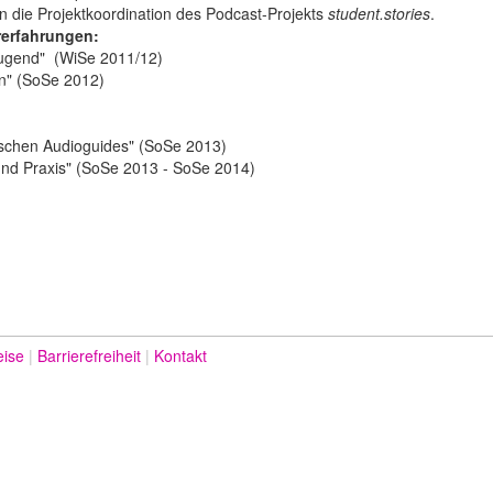
 die Projektkoordination des Podcast-Projekts
student.stories
.
erfahrungen:
 Jugend" (WiSe 2011/12)
en" (SoSe 2012)
rischen Audioguides" (SoSe 2013)
 und Praxis" (SoSe 2013 - SoSe 2014)
eise
Barrierefreiheit
Kontakt