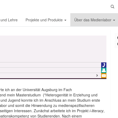
S
 und Lehre
Projekte und Produkte
Über das Medienlabor
te ich an der Universität Augsburg im Fach
end mein Masterstudium ("Heterogenität in Erziehung und
it und Jugend konnte ich im Anschluss an mein Studium erste
bor und somit die Hinwendung zu medienspezifischeren
eitigen Interessen. Zunächst arbeitete ich im Projekt
i-literacy
,
ormationskompetenz von Studierenden. Nach einem