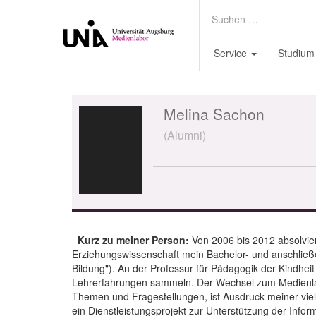
Service
Studium
Melina Sachon
(Alumni)
Kurz zu meiner Person:
Von 2006 bis 2012 absolvier
Erziehungswissenschaft mein Bachelor- und anschließ
Bildung"). An der Professur für Pädagogik der Kindhe
Lehrerfahrungen sammeln. Der Wechsel zum Medienla
Themen und Fragestellungen, ist Ausdruck meiner viels
ein Dienstleistungsprojekt zur Unterstützung der Inf