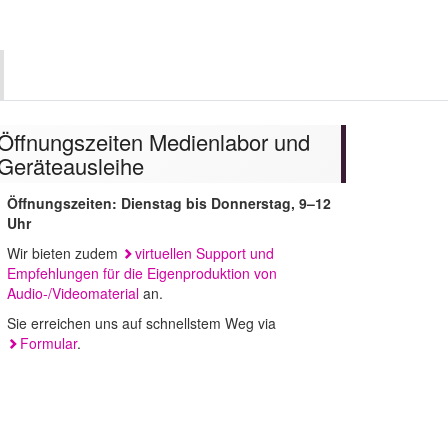
uchen
Öffnungszeiten Medienlabor und
Geräteausleihe
Öffnungszeiten: Dienstag bis Donnerstag, 9–12
Uhr
Wir bieten zudem
virtuellen Support und
Empfehlungen für die Eigenproduktion von
Audio-/Videomaterial
an.
Sie erreichen uns auf schnellstem Weg via
Formular
.