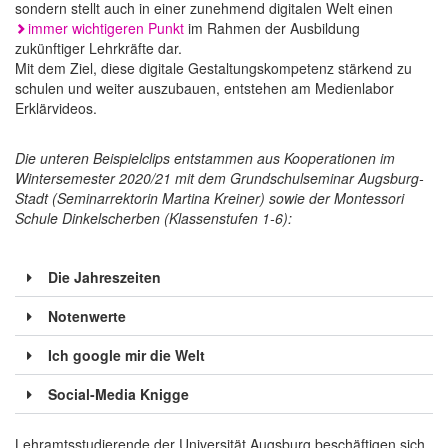
sondern stellt auch in einer zunehmend digitalen Welt einen
immer wichtigeren Punkt
im Rahmen der Ausbildung
zukünftiger Lehrkräfte dar.
Mit dem Ziel, diese digitale Gestaltungskompetenz stärkend zu
schulen und weiter auszubauen, entstehen am Medienlabor
Erklärvideos.
Die unteren Beispielclips entstammen aus Kooperationen im
Wintersemester 2020/21 mit dem Grundschulseminar Augsburg-
Stadt (Seminarrektorin Martina Kreiner) sowie der Montessori
Schule Dinkelscherben (Klassenstufen 1-6):
Die Jahreszeiten
Notenwerte
Ich google mir die Welt
Social-Media Knigge
Lehramtsstudierende der Universität Augsburg beschäftigen sich