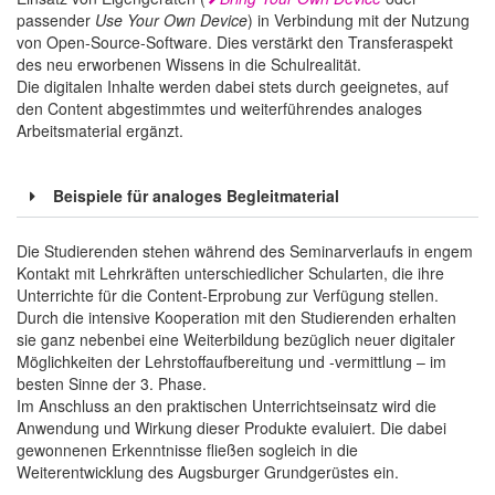
passender
Use Your Own Device
) in Verbindung mit der Nutzung
von Open-Source-Software. Dies verstärkt den Transferaspekt
des neu erworbenen Wissens in die Schulrealität.
Die digitalen Inhalte werden dabei stets durch geeignetes, auf
den Content abgestimmtes und weiterführendes analoges
Arbeitsmaterial ergänzt.
Beispiele für analoges Begleitmaterial
Die Studierenden stehen während des Seminarverlaufs in engem
Kontakt mit Lehrkräften unterschiedlicher Schularten, die ihre
Unterrichte für die Content-Erprobung zur Verfügung stellen.
Durch die intensive Kooperation mit den Studierenden erhalten
sie ganz nebenbei eine Weiterbildung bezüglich neuer digitaler
Möglichkeiten der Lehrstoffaufbereitung und -vermittlung – im
besten Sinne der 3. Phase.
Im Anschluss an den praktischen Unterrichtseinsatz wird die
Anwendung und Wirkung dieser Produkte evaluiert. Die dabei
gewonnenen Erkenntnisse fließen sogleich in die
Weiterentwicklung des Augsburger Grundgerüstes ein.