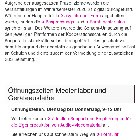
Aufgrund der ausgesetzten Präsenzlehre wurden die
Veranstaltungen im Wintersemester 2020/21 digital durchgeführt.
Während der Hauptanteil in
asynchroner Form
abgehalten
wurde, fanden die
Besprechungs-
und
Beratungstermine
synchron statt. Des Weiteren wurde die Content-Umsetzung auf
den jeweiligen Plattformen der Kooperationsschulen durch die
Kooperationslehrkräfte selbst durchgeführt. Dies geschah vor
dem Hintergrund der ebenfalls aufgehobenen Anwesenheitspflicht
an Schulen und diente zudem der Vermeidung einer zusätzlichen
SuS-Belastung.
Öffnungszeiten Medienlabor und
Geräteausleihe
Öffnungszeiten: Dienstag bis Donnerstag, 9–12 Uhr
Wir bieten zudem
virtuellen Support und Empfehlungen für
die Eigenproduktion von Audio-/Videomaterial
an.
Sie erreichen uns auf schnellstem Weg via
Formular
.