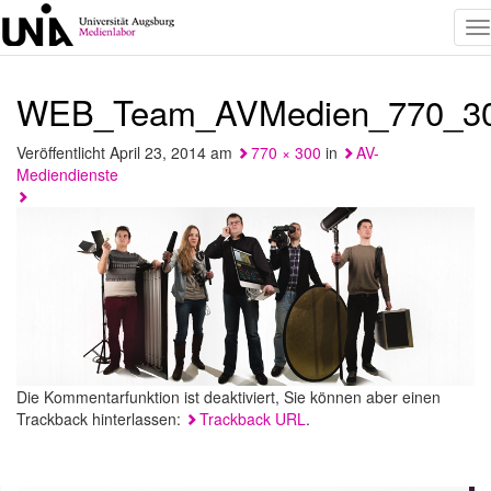
T
na
WEB_Team_AVMedien_770_3
Veröffentlicht
April 23, 2014
am
770 × 300
in
AV-
Mediendienste
Die Kommentarfunktion ist deaktiviert, Sie können aber einen
Trackback hinterlassen:
Trackback URL
.