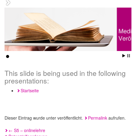
This slide is being used in the following
presentations:
Startseite
Dieser Eintrag wurde unter veröffentlicht.
Permalink
aufrufen.
Beitragsnavigation
←
S5 – onlinelehre