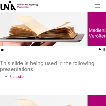
Toggl
navig
This slide is being used in the following
presentations:
Startseite