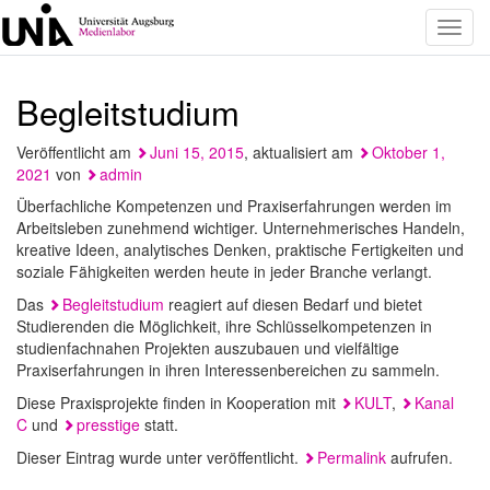
Toggl
navig
Begleitstudium
Veröffentlicht am
Juni 15, 2015
, aktualisiert am
Oktober 1,
2021
von
admin
Überfachliche Kompetenzen und Praxiserfahrungen werden im
Arbeitsleben zunehmend wichtiger. Unternehmerisches Handeln,
kreative Ideen, analytisches Denken, praktische Fertigkeiten und
soziale Fähigkeiten werden heute in jeder Branche verlangt.
Das
Begleitstudium
reagiert auf diesen Bedarf und bietet
Studierenden die Möglichkeit, ihre Schlüsselkompetenzen in
studienfachnahen Projekten auszubauen und vielfältige
Praxiserfahrungen in ihren Interessenbereichen zu sammeln.
Diese Praxisprojekte finden in Kooperation mit
KULT
,
Kanal
C
und
presstige
statt.
Dieser Eintrag wurde unter veröffentlicht.
Permalink
aufrufen.