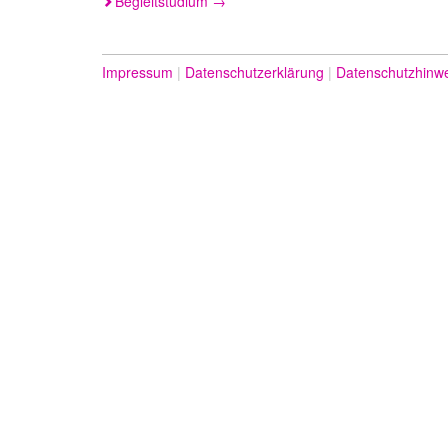
Begleitstudium
→
Impressum
Datenschutzerklärung
Datenschutzhinw