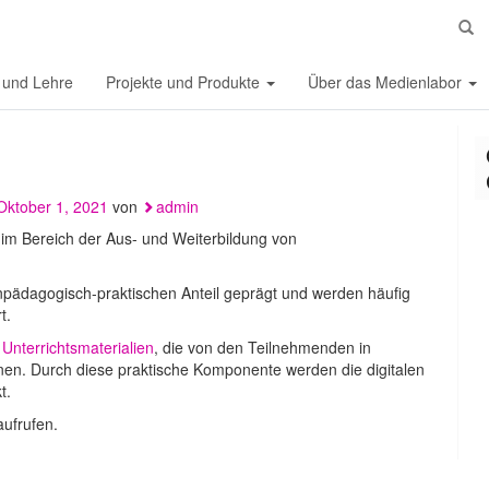
S
 und Lehre
Projekte und Produkte
Über das Medienlabor
Oktober 1, 2021
von
admin
im Bereich der Aus- und Weiterbildung von
npädagogisch-praktischen Anteil geprägt und werden häufig
t.
Unterrichtsmaterialien
, die von den Teilnehmenden in
nen. Durch diese praktische Komponente werden die digitalen
t.
ufrufen.