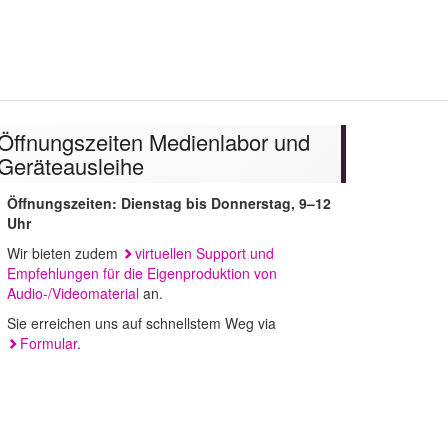
uchen
Öffnungszeiten Medienlabor und
Geräteausleihe
Öffnungszeiten: Dienstag bis Donnerstag, 9–12
Uhr
Wir bieten zudem
virtuellen Support und
Empfehlungen für die Eigenproduktion von
Audio-/Videomaterial
an.
Sie erreichen uns auf schnellstem Weg via
Formular
.