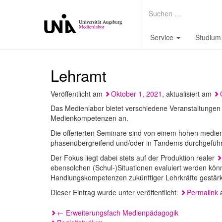
Service
Studium
Lehramt
Veröffentlicht am
Oktober 1, 2021
, aktualisiert am
Das Medienlabor bietet verschiedene Veranstaltungen 
Medienkompetenzen an.
Die offerierten Seminare sind von einem hohen medie
phasenübergreifend und/oder in Tandems durchgeführ
Der Fokus liegt dabei stets auf der Produktion realer
ebensolchen (Schul-)Situationen evaluiert werden kön
Handlungskompetenzen zukünftiger Lehrkräfte gestärk
Dieser Eintrag wurde unter veröffentlicht.
Permalink
a
Beitragsnavigation
←
Erweiterungsfach Medienpädagogik