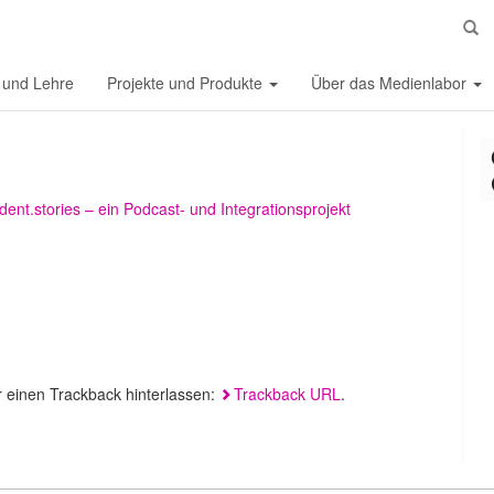
S
 und Lehre
Projekte und Produkte
Über das Medienlabor
dent.stories – ein Podcast- und Integrationsprojekt
r einen Trackback hinterlassen:
Trackback URL
.