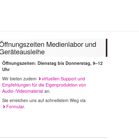
uchen
Öffnungszeiten Medienlabor und
Geräteausleihe
Öffnungszeiten: Dienstag bis Donnerstag, 9–12
Uhr
Wir bieten zudem
virtuellen Support und
Empfehlungen für die Eigenproduktion von
Audio-/Videomaterial
an.
Sie erreichen uns auf schnellstem Weg via
Formular
.