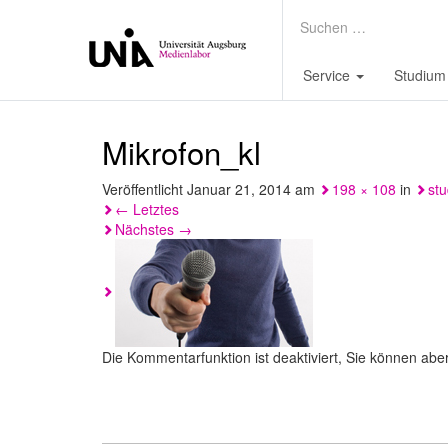
Service
Studium
Mikrofon_kl
Veröffentlicht
Januar 21, 2014
am
198 × 108
in
stu
←
Letztes
Nächstes
→
Die Kommentarfunktion ist deaktiviert, Sie können abe